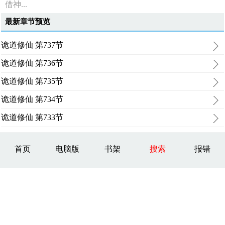
借神...
最新章节预览
诡道修仙 第737节
诡道修仙 第736节
诡道修仙 第735节
诡道修仙 第734节
诡道修仙 第733节
首页
电脑版
书架
搜索
报错