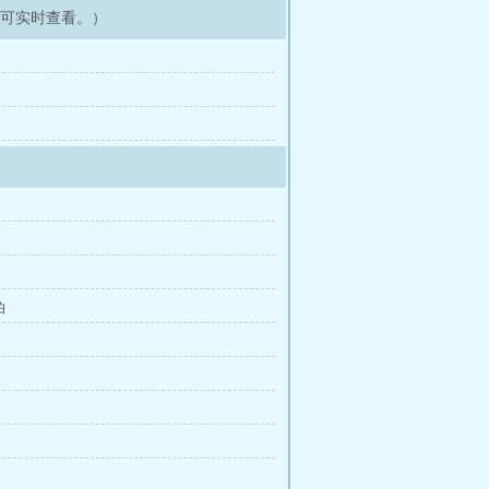
即可实时查看。）
伯