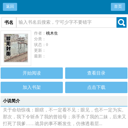
返回
首页
书名
作者：
桃木生
分类：
状态：0
更新：
最新：
开始阅读
查看目录
加入书架
点击下载
小说简介
关于命劫惊魂：眼瞎，不一定看不见；眼见，也不一定为实。
那次，我下令斩杀了我的曾祖母；亲手杀了我的二妹，后来又
打死了我爹……诡异的事不断发生，仿佛透着层...